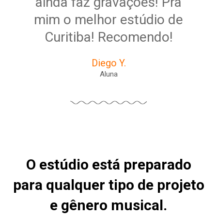
ainda faz gravaçoes! Pra
mim o melhor estúdio de
Curitiba! Recomendo!
Diego Y.
Aluna
O estúdio está preparado
para qualquer tipo de projeto
e gênero musical.