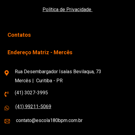
Política de Privacidade
Contatos
Endereço Matriz - Mercês
Rua Desembargador Isaías Bevilaqua, 73
Mercês | Curitiba - PR
(41) 3027-3995
(41) 99211-5069
contato@escola180bpm.com.br