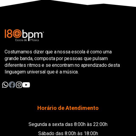
Costumamos dizer que a nossa escola é como uma
grande banda, composta por pessoas que pulsam
diferentes ritmos e se encontram no aprendizado desta
linguagem universal que é a música.
Horário de Atendimento
Segunda a sexta das 8:00h às 22:00h
Sábado das 8:00h às 18:00h