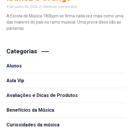
9 de junho de 2026
Nenhum comentário
A Escola de Música 180bpm se firma cada vez mais como uma
das maiores do país no ramo musical. Uma prova disso são as
parcerias
Read More »
Categorias
Alunos
Aula Vip
Avaliações e Dicas de Produtos
Benefícios da Música
Curiosidades da música