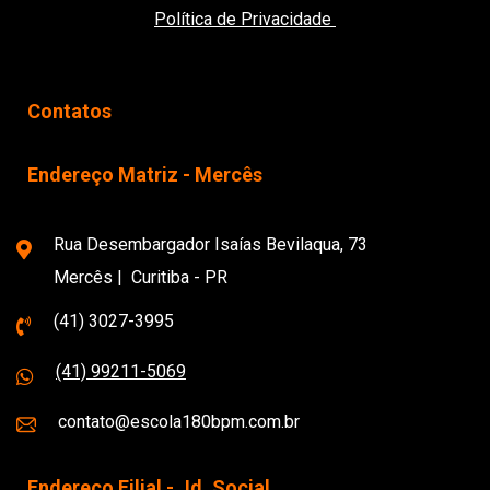
Política de Privacidade
Contatos
Endereço Matriz - Mercês
Rua Desembargador Isaías Bevilaqua, 73
Mercês | Curitiba - PR
(41) 3027-3995
(41) 99211-5069
contato@escola180bpm.com.br
Endereço Filial - Jd. Social