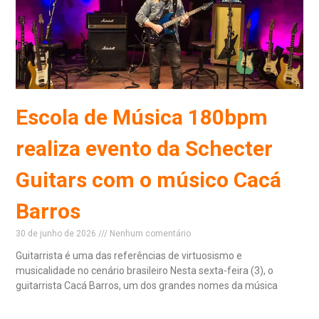
Escola de Música 180bpm
realiza evento da Schecter
Guitars com o músico Cacá
Barros
30 de junho de 2026
Nenhum comentário
Guitarrista é uma das referências de virtuosismo e
musicalidade no cenário brasileiro Nesta sexta-feira (3), o
guitarrista Cacá Barros, um dos grandes nomes da música
Read More »