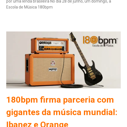
por uma lenda brasileira No dia 28 de junho, um domingo, a
Escola de Música 180bpm
Read More »
180bpm firma parceria com
gigantes da música mundial:
Ibanez e Orange