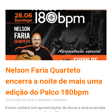
Nelson Faria Quarteto
encerra a noite de mais uma
edição do Palco 180bpm
23 de junho de 2026
Nenhum comentário
Evento contará com apresentações de alunos e será encerrada