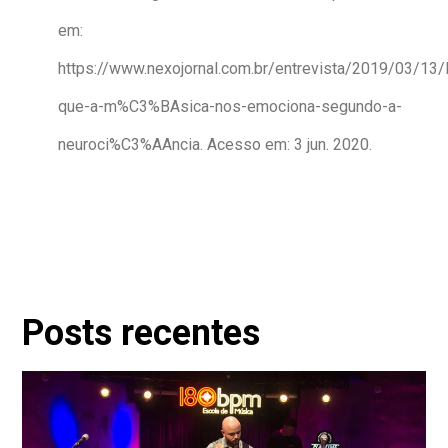
em:
https://www.nexojornal.com.br/entrevista/2019/03/13/
que-a-m%C3%BAsica-nos-emociona-segundo-a-
neuroci%C3%AAncia. Acesso em: 3 jun. 2020.
Posts recentes