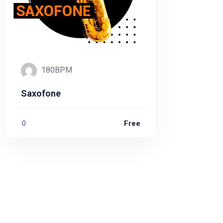
180BPM
Saxofone
0
Free