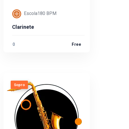
Escola180 BPM
Clarinete
0
Free
Sopro