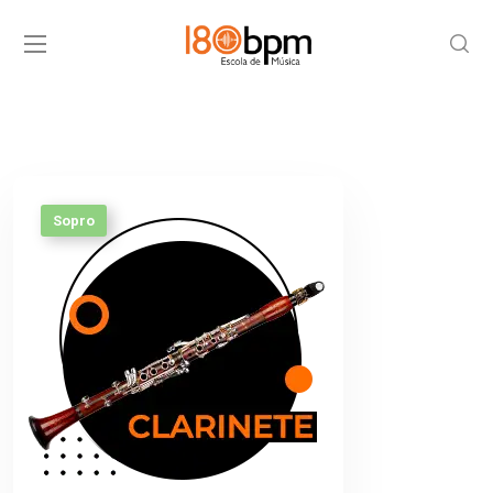
Sopro