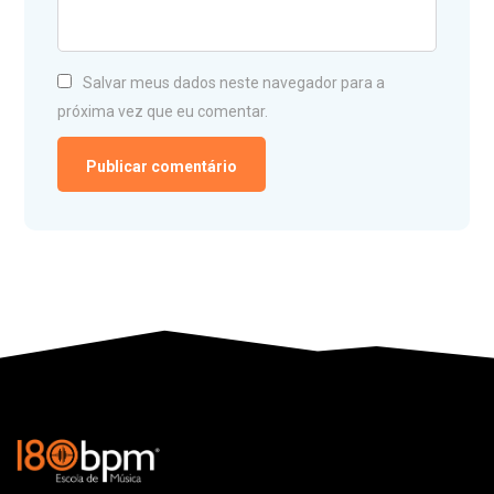
Salvar meus dados neste navegador para a
próxima vez que eu comentar.