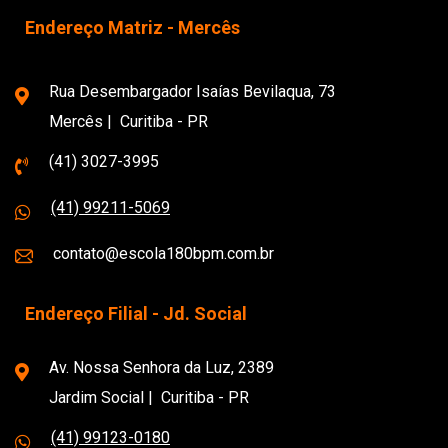
Endereço Matriz - Mercês
Rua Desembargador Isaías Bevilaqua, 73
Mercês | Curitiba - PR
(41) 3027-3995
(41) 99211-5069
contato@escola180bpm.com.br
Endereço Filial - Jd. Social
Av. Nossa Senhora da Luz, 2389
Jardim Social | Curitiba - PR
(41) 99123-0180