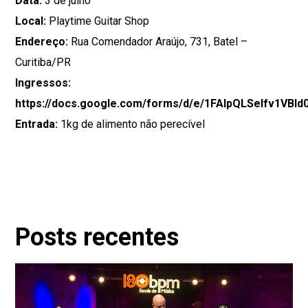
Data:
3 de julho
Local:
Playtime Guitar Shop
Endereço:
Rua Comendador Araújo, 731, Batel –
Curitiba/PR
Ingressos:
https://docs.google.com/forms/d/e/1FAIpQLSeIfv1V
Entrada:
1kg de alimento não perecível
Posts recentes