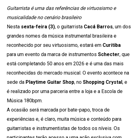
Guitarrista é uma das referências de virtuosismo e
musicalidade no cenário brasileiro
Nesta
sexta-feira (3)
, o guitarrista
Cacá Barros
, um dos
grandes nomes da música instrumental brasileira e
reconhecido por seu virtuosismo, estará em
Curitiba
para um evento da marca de instrumentos
Schecter
, que
está completando 50 anos em 2026 e é uma das mais
reconhecidas do mercado musical. O evento acontece na
sede da
Playtime Guitar Shop
, no
Shopping Crystal
, e
é realizado por uma parceria entre a loja e a Escola de
Música 180bpm.
A ocasião será marcada por bate-papo, troca de
experiências e, é claro, muita música e conteúdo para
guitarristas e instrumentistas de todos os níveis. Os
participantes terão acesso a uma ação exclusiva com