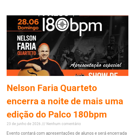
Read More »
Nelson Faria Quarteto
encerra a noite de mais uma
edição do Palco 180bpm
23 de junho de 2026
Nenhum comentário
Evento contará com apresentações de alunos e será encerrada