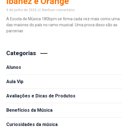
Ibanez e Orange
9 de junho de 2026
Nenhum comentário
A Escola de Música 180bpm se firma cada vez mais como uma
das maiores do país no ramo musical. Uma prova disso são as
parcerias
Read More »
Categorias
Alunos
Aula Vip
Avaliações e Dicas de Produtos
Benefícios da Música
Curiosidades da música