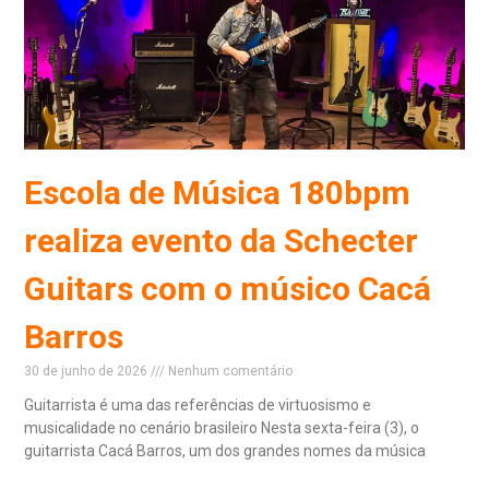
Escola de Música 180bpm
realiza evento da Schecter
Guitars com o músico Cacá
Barros
30 de junho de 2026
Nenhum comentário
Guitarrista é uma das referências de virtuosismo e
musicalidade no cenário brasileiro Nesta sexta-feira (3), o
guitarrista Cacá Barros, um dos grandes nomes da música