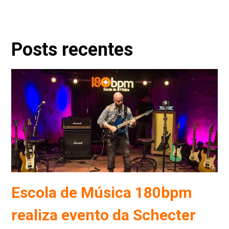
Posts recentes
Escola de Música 180bpm
realiza evento da Schecter