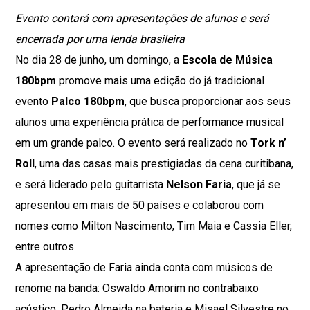
Evento contará com apresentações de alunos e será
encerrada por uma lenda brasileira
No dia 28 de junho, um domingo, a
Escola de Música
180bpm
promove mais uma edição do já tradicional
evento
Palco 180bpm
, que busca proporcionar aos seus
alunos uma experiência prática de performance musical
em um grande palco. O evento será realizado no
Tork n’
Roll
, uma das casas mais prestigiadas da cena curitibana,
e será liderado pelo guitarrista
Nelson Faria
, que já se
apresentou em mais de 50 países e colaborou com
nomes como Milton Nascimento, Tim Maia e Cassia Eller,
entre outros.
A apresentação de Faria ainda conta com músicos de
renome na banda: Oswaldo Amorim no contrabaixo
acústico, Pedro Almeida na bateria e Misael Silvestre no