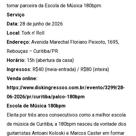
tornar parceira da Escola de Música 180bpm.
Serviço
Data:
28 de junho de 2026
Local:
Tork n’ Roll
Endereço:
Avenida Marechal Floriano Peixoto, 1695,
Rebouças – Curitiba/PR
Horário:
15h (abertura da casa)
Ingressos:
R$40 (meia-entrada) / R$80 (inteira)
Venda online:
https://www.diskingressos.com.br/evento/3299/28-
06-2026/pr/curitiba/palco-180bpm
Escola de Música 180bpm
Eleita por três anos consecutivos como a melhor escola
de música de Curitiba, a 180bpm nasceu da vontade dos
guitarristas Antoani Koloski e Marcos Caster em formar