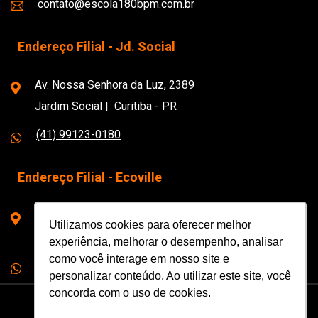
contato@escola180bpm.com.br
Endereço Filial - Jd. Social
Av. Nossa Senhora da Luz, 2389
Jardim Social | Curitiba - PR
(41) 99123-0180
Endereço Filial - Ecoville
Rua Prof. João Falarz, 1279
Utilizamos cookies para oferecer melhor
Ecoville | Curitiba - PR
experiência, melhorar o desempenho, analisar
como você interage em nosso site e
(41) 3088-0180
personalizar conteúdo. Ao utilizar este site, você
concorda com o uso de cookies.