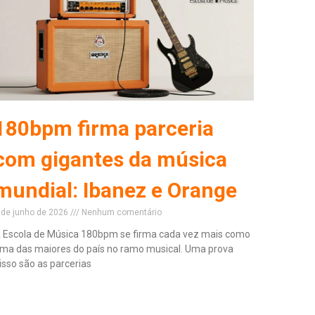
180bpm firma parceria
com gigantes da música
mundial: Ibanez e Orange
 de junho de 2026
Nenhum comentário
 Escola de Música 180bpm se firma cada vez mais como
ma das maiores do país no ramo musical. Uma prova
isso são as parcerias
ead More »