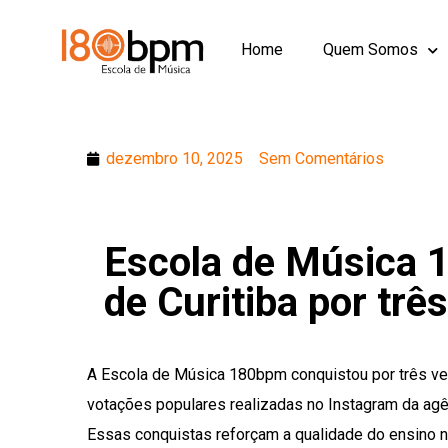
Home
Quem Somos
dezembro 10, 2025
Sem Comentários
Escola de Música 1
de Curitiba por trê
A Escola de Música 180bpm conquistou por três vez
votações populares realizadas no Instagram da agê
Essas conquistas reforçam a qualidade do ensino n