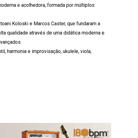
oderna e acolhedora, formada por múltiplos
toani Koloski e Marcos Caster, que fundaram a
ta qualidade através de uma didática moderna e
 avançados.
til, harmonia e improvisação, ukulele, viola,