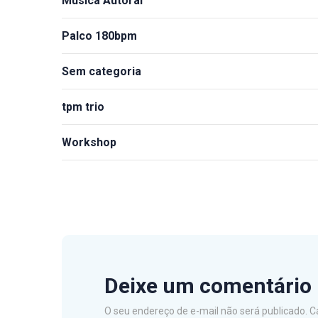
Música Autoral
Palco 180bpm
Sem categoria
tpm trio
Workshop
Deixe um comentário
O seu endereço de e-mail não será publicado.
C