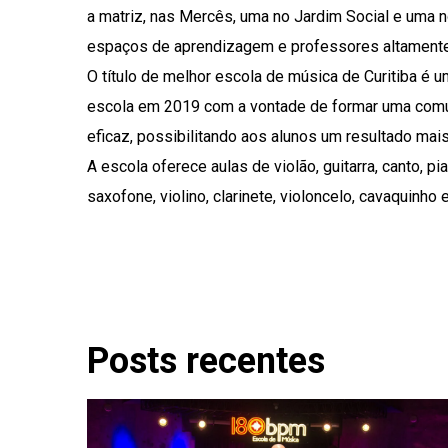
a matriz, nas Mercês, uma no Jardim Social e uma
espaços de aprendizagem e professores altamente 
O título de melhor escola de música de Curitiba é
escola em 2019 com a vontade de formar uma comun
eficaz, possibilitando aos alunos um resultado mais
A escola oferece aulas de violão, guitarra, canto, pi
saxofone, violino, clarinete, violoncelo, cavaquinho 
Posts recentes