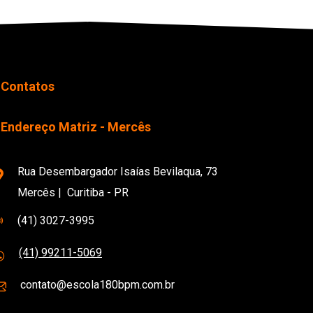
Contatos
Endereço Matriz - Mercês
Rua Desembargador Isaías Bevilaqua, 73
Mercês | Curitiba - PR
(41) 3027-3995
(41) 99211-5069
contato@escola180bpm.com.br