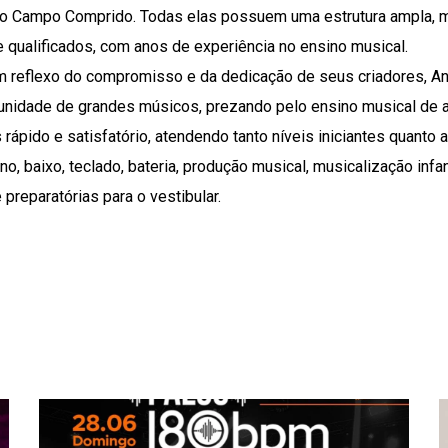
 no Campo Comprido. Todas elas possuem uma estrutura ampla, m
qualificados, com anos de experiência no ensino musical.
 um reflexo do compromisso e da dedicação de seus criadores, An
idade de grandes músicos, prezando pelo ensino musical de al
 rápido e satisfatório, atendendo tanto níveis iniciantes quanto
ano, baixo, teclado, bateria, produção musical, musicalização infan
e preparatórias para o vestibular.